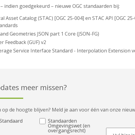
r – indien goedgekeurd – nieuwe OGC standaarden bij:
l Asset Catalog (STAC) [OGC 25-004] en STAC API [OGC 25-
andards
and Geometries JSON part 1 Core (JSON-FG)
er Feedback (GUF) v2
age Service Interface Standard - Interpolation Extension v
dates meer missen?
 op de hoogte blijven? Meld je aan voor één van onze nieuw
Standaard
Standaarden
Omgevingswet (en
overgangsrecht)
E-