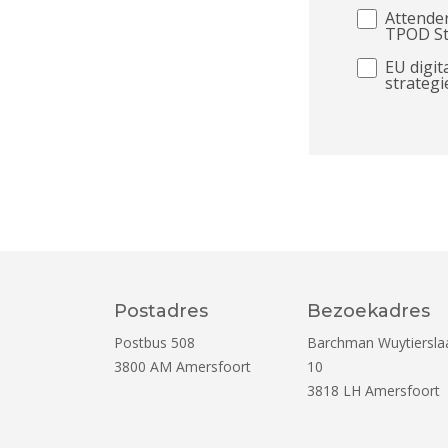
Attender
TPOD S
EU digit
strategi
Postadres
Bezoekadres
Postbus 508
Barchman Wuytiersla
3800 AM
Amersfoort
10
3818 LH
Amersfoort