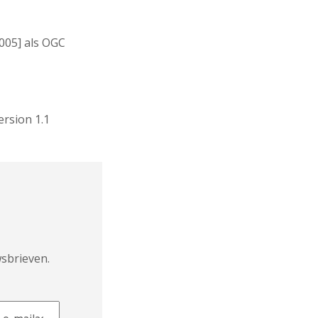
005] als OGC
ersion 1.1
sbrieven.