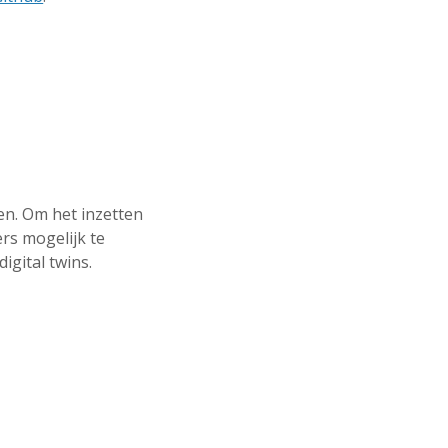
len. Om het inzetten
rs mogelijk te
igital twins.