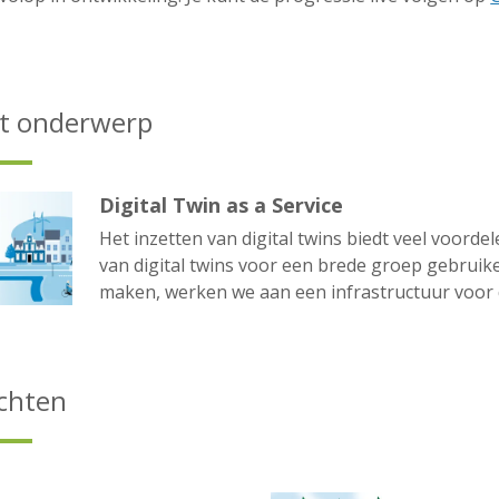
it onderwerp
Digital Twin as a Service
Het inzetten van digital twins biedt veel voorde
van digital twins voor een brede groep gebruike
maken, werken we aan een infrastructuur voor d
ichten