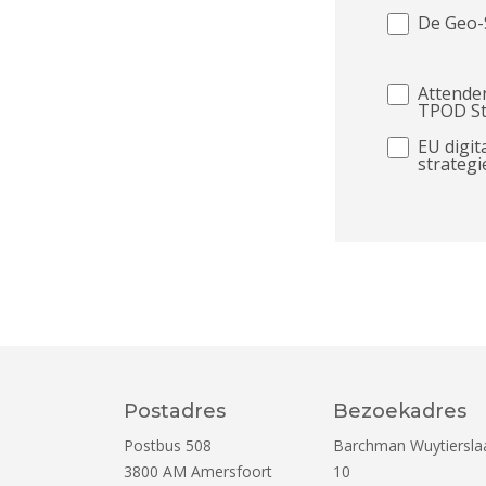
De Geo-
Attender
TPOD S
EU digit
strategi
Postadres
Bezoekadres
Postbus 508
Barchman Wuytiersla
3800 AM
Amersfoort
10